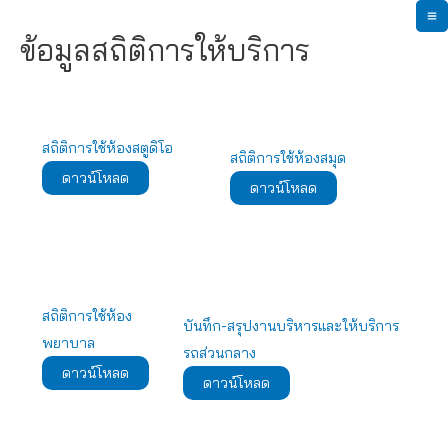
Skip
M
to
ข้อมูลสถิติการให้บริการ
content
M
สถิติการใช้ห้องสตูดิโอ
สถิติการใช้ห้องสมุด
ดาวน์โหลด
ดาวน์โหลด
สถิติการใช้ห้อง
บันทึก-สรุปงานบริหารและให้บริการ
พยาบาล
รถส่วนกลาง
ดาวน์โหลด
ดาวน์โหลด