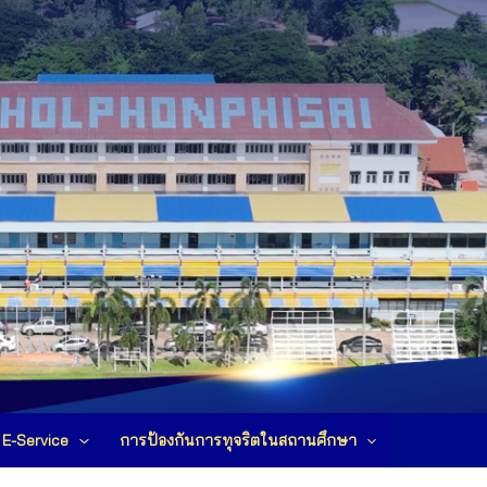
E-Service
การป้องกันการทุจริตในสถานศึกษา