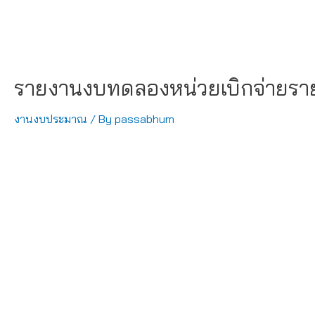
รายงานงบทดลองหน่วยเบิกจ่ายรา
งานงบประมาณ
/ By
passabhum