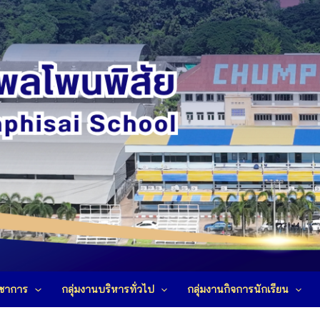
ิชาการ
กลุ่มงานบริหารทั่วไป
กลุ่มงานกิจการนักเรียน