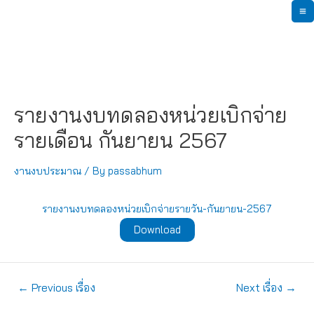
Skip
M
to
content
M
รายงานงบทดลองหน่วยเบิกจ่าย
รายเดือน กันยายน 2567
งานงบประมาณ
/ By
passabhum
รายงานงบทดลองหน่วยเบิกจ่ายรายวัน-กันยายน-2567
Download
แนะแนว
←
Previous เรื่อง
Next เรื่อง
→
เรื่อง