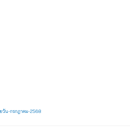
ายวัน-กรกฎาคม-2568