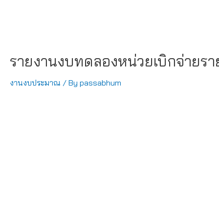
รายงานงบทดลองหน่วยเบิกจ่ายรา
งานงบประมาณ
/ By
passabhum