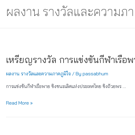
ผลงาน รางวัลและความภาค
เหรียญรางวัล การแข่งขันกีฬาเรือ
ผลงาน รางวัลและความภาคภูมิใจ
/ By
passabhum
การแข่งขันกีฬาเรือพาย ชิงชนะเลิศแห่งประเทศไทย ชิงถ้วยพร …
เหรียญ
Read More »
รางวัล
การ
แข่งขัน