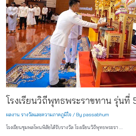
ชิง
แชมป์
ประเทศไทย
ประจำ
ปี
2566
โรงเรียนวิถีพุทธพระราขทาน รุ่นที่ 
ผลงาน รางวัลและความภาคภูมิใจ
/ By
passabhum
โรงเรียนชุมพลโพนพิสัยได้รับรางวัล โรงเรียนวิถีพุทธพระรา …