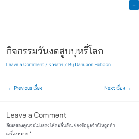
Skip
M
to
content
M
กิจกรรมวันงดสูบบุหรี่โลก
Leave a Comment
/
วารสาร
/ By
Danupon Faiboon
แนะแนว
←
Previous เรื่อง
Next เรื่อง
→
เรื่อง
Leave a Comment
อีเมลของคุณจะไม่แสดงให้คนอื่นเห็น
ช่องข้อมูลจำเป็นถูกทำ
เครื่องหมาย
*