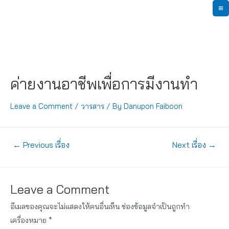
Skip
M
to
content
M
ค่ายงานอาชีพเพื่อการมีงานทำ
Leave a Comment
/
วารสาร
/ By
Danupon Faiboon
แนะแนว
←
Previous เรื่อง
Next เรื่อง
→
เรื่อง
Leave a Comment
อีเมลของคุณจะไม่แสดงให้คนอื่นเห็น
ช่องข้อมูลจำเป็นถูกทำ
เครื่องหมาย
*