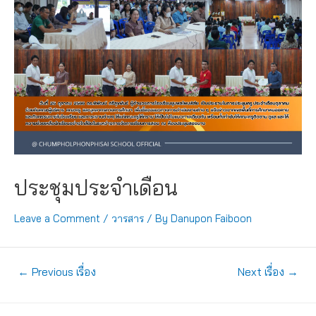
ประชุมประจำเดือน
Leave a Comment
/
วารสาร
/ By
Danupon Faiboon
แนะแนว
←
Previous เรื่อง
Next เรื่อง
→
เรื่อง