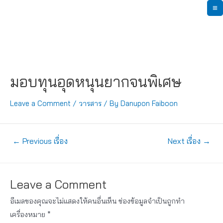
Skip
M
to
content
M
มอบทุนอุดหนุนยากจนพิเศษ
Leave a Comment
/
วารสาร
/ By
Danupon Faiboon
แนะแนว
←
Previous เรื่อง
Next เรื่อง
→
เรื่อง
Leave a Comment
อีเมลของคุณจะไม่แสดงให้คนอื่นเห็น
ช่องข้อมูลจำเป็นถูกทำ
เครื่องหมาย
*