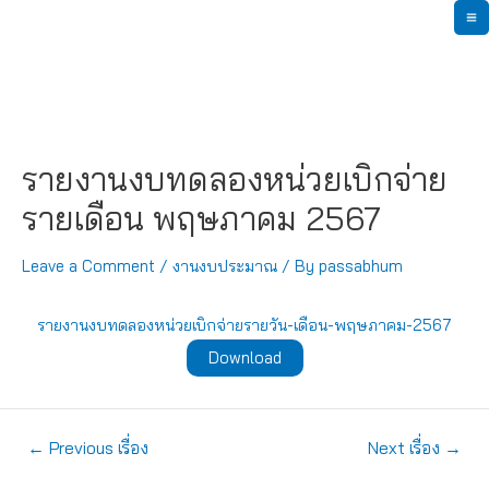
Skip
M
to
content
M
รายงานงบทดลองหน่วยเบิกจ่าย
รายเดือน พฤษภาคม 2567
Leave a Comment
/
งานงบประมาณ
/ By
passabhum
รายงานงบทดลองหน่วยเบิกจ่ายรายวัน-เดือน-พฤษภาคม-2567
Download
แนะแนว
←
Previous เรื่อง
Next เรื่อง
→
เรื่อง