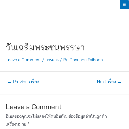
Skip
M
to
content
M
วันเฉลิมพระชนพรรษา
Leave a Comment
/
วารสาร
/ By
Danupon Faiboon
แนะแนว
←
Previous เรื่อง
Next เรื่อง
→
เรื่อง
Leave a Comment
อีเมลของคุณจะไม่แสดงให้คนอื่นเห็น
ช่องข้อมูลจำเป็นถูกทำ
เครื่องหมาย
*