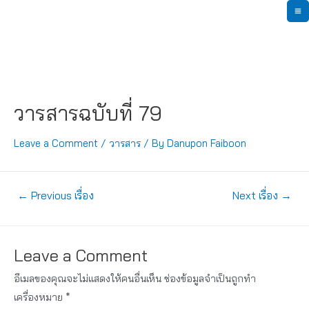
Skip
M
to
content
M
วารสารฉบับที่ 79
Leave a Comment
/
วารสาร
/ By
Danupon Faiboon
แนะแนว
←
Previous เรื่อง
Next เรื่อง
→
เรื่อง
Leave a Comment
อีเมลของคุณจะไม่แสดงให้คนอื่นเห็น
ช่องข้อมูลจำเป็นถูกทำ
เครื่องหมาย
*