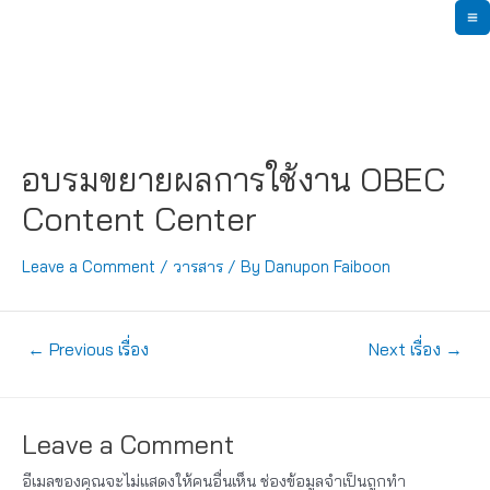
Skip
M
to
content
M
อบรมขยายผลการใช้งาน OBEC
Content Center
Leave a Comment
/
วารสาร
/ By
Danupon Faiboon
แนะแนว
←
Previous เรื่อง
Next เรื่อง
→
เรื่อง
Leave a Comment
อีเมลของคุณจะไม่แสดงให้คนอื่นเห็น
ช่องข้อมูลจำเป็นถูกทำ